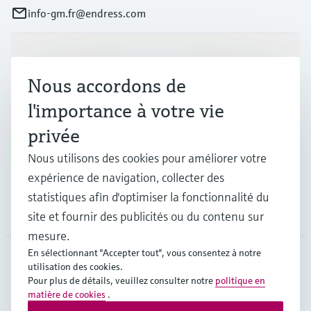
info-gm.fr@endress.com
Produits et services
Nous accordons de
l'importance à votre vie
Industries
privée
Nous utilisons des cookies pour améliorer votre
Support
expérience de navigation, collecter des
statistiques afin d'optimiser la fonctionnalité du
Société
site et fournir des publicités ou du contenu sur
mesure.
En sélectionnant "Accepter tout", vous consentez à notre
utilisation des cookies.
FRA
•
Français
Pour plus de détails, veuillez consulter notre
politique en
matière de cookies
.