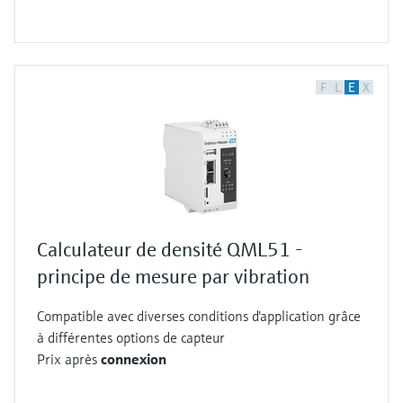
F
L
E
X
Calculateur de densité QML51 -
principe de mesure par vibration
Compatible avec diverses conditions d'application grâce
à différentes options de capteur
Prix après
connexion