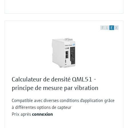
F
L
E
X
Calculateur de densité QML51 -
principe de mesure par vibration
Compatible avec diverses conditions d'application grâce
à différentes options de capteur
Prix après
connexion