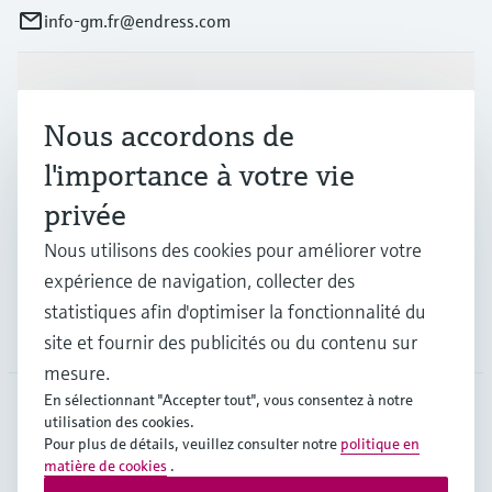
info-gm.fr@endress.com
Produits et services
Nous accordons de
l'importance à votre vie
Industries
privée
Nous utilisons des cookies pour améliorer votre
Support
expérience de navigation, collecter des
statistiques afin d'optimiser la fonctionnalité du
Société
site et fournir des publicités ou du contenu sur
mesure.
En sélectionnant "Accepter tout", vous consentez à notre
utilisation des cookies.
FRA
•
Français
Pour plus de détails, veuillez consulter notre
politique en
matière de cookies
.