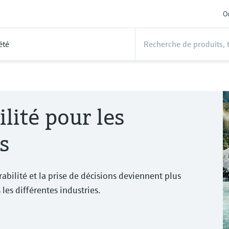
Ou
été
lité pour les
s
rabilité et la prise de décisions deviennent plus
s les différentes industries.