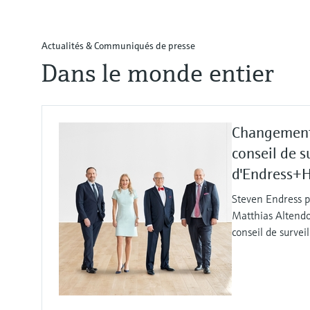
Actualités & Communiqués de presse
Dans le monde entier
Changement
conseil de s
d'Endress+
Steven Endress p
Matthias Altendo
conseil de survei