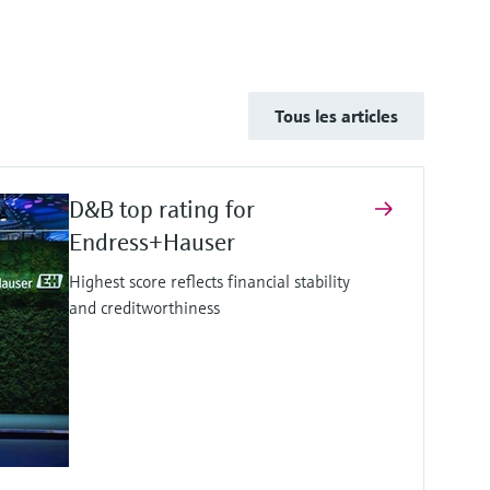
Tous les articles
D&B top rating for
Endress+Hauser
Highest score reflects financial stability
and creditworthiness