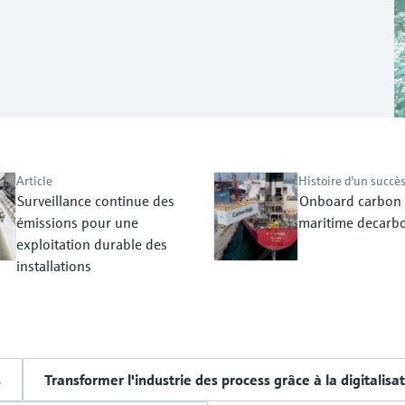
Article
Histoire d'un succè
Surveillance continue des
Onboard carbon 
émissions pour une
maritime decarbo
exploitation durable des
installations
s
Transformer l'industrie des process grâce à la digitalisa