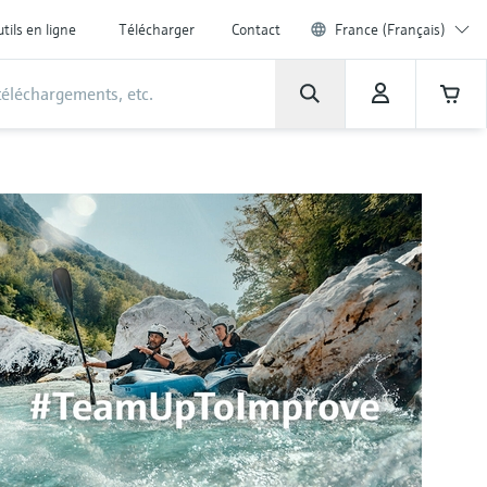
tils en ligne
Télécharger
Contact
France (Français)