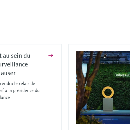
 au sein du
urveillance
Hauser
rendra le relais de
rf à la présidence du
llance