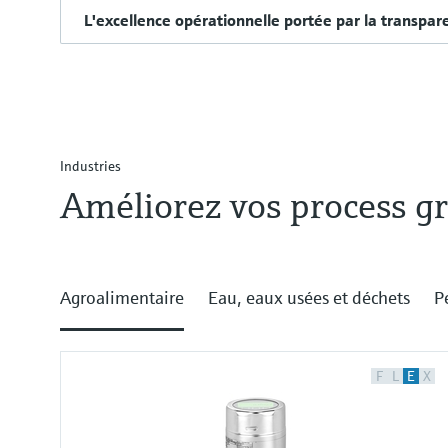
L'excellence opérationnelle portée par la transpar
Industries
Améliorez vos process gr
Agroalimentaire
Eau, eaux usées et déchets
P
F
L
E
X