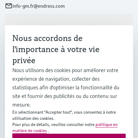
info-gm.fr@endress.com
Produits et services
Nous accordons de
l'importance à votre vie
Industries
privée
Nous utilisons des cookies pour améliorer votre
Support
expérience de navigation, collecter des
statistiques afin d'optimiser la fonctionnalité du
Société
site et fournir des publicités ou du contenu sur
mesure.
En sélectionnant "Accepter tout", vous consentez à notre
utilisation des cookies.
FRA
•
Français
Pour plus de détails, veuillez consulter notre
politique en
matière de cookies
.