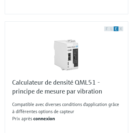
F
L
E
X
Calculateur de densité QML51 -
principe de mesure par vibration
Compatible avec diverses conditions d'application grâce
à différentes options de capteur
Prix après
connexion