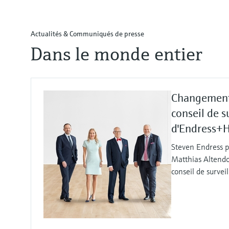
Actualités & Communiqués de presse
Dans le monde entier
Changement
conseil de s
d'Endress+
Steven Endress p
Matthias Altendo
conseil de survei