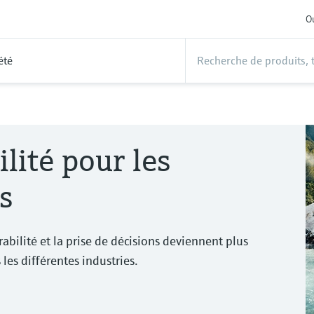
Ou
été
lité pour les
s
rabilité et la prise de décisions deviennent plus
s les différentes industries.