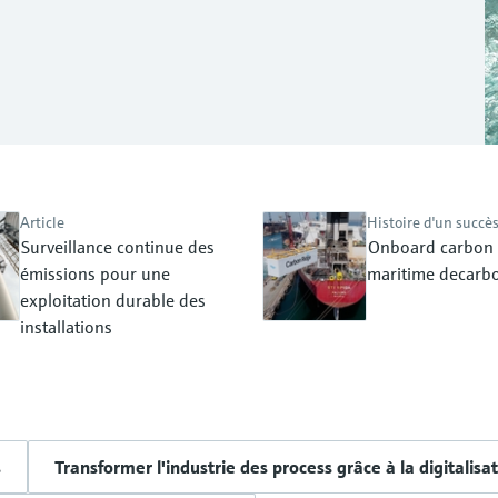
Article
Histoire d'un succè
Surveillance continue des
Onboard carbon 
émissions pour une
maritime decarbo
exploitation durable des
installations
s
Transformer l'industrie des process grâce à la digitalisa