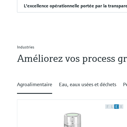
L'excellence opérationnelle portée par la transpar
Industries
Améliorez vos process gr
Agroalimentaire
Eau, eaux usées et déchets
P
F
L
E
X