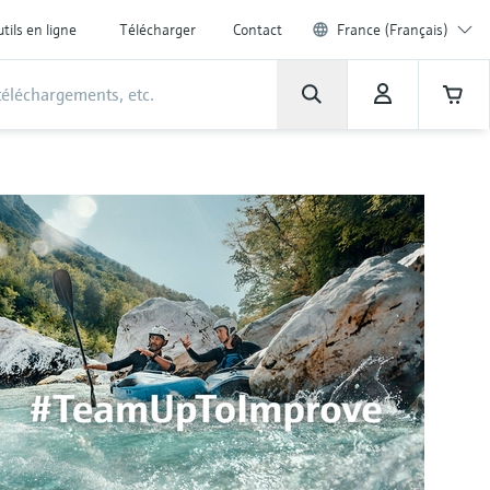
tils en ligne
Télécharger
Contact
France (Français)