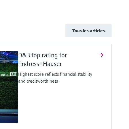
Tous les articles
D&B top rating for
Endress+Hauser
Highest score reflects financial stability
and creditworthiness