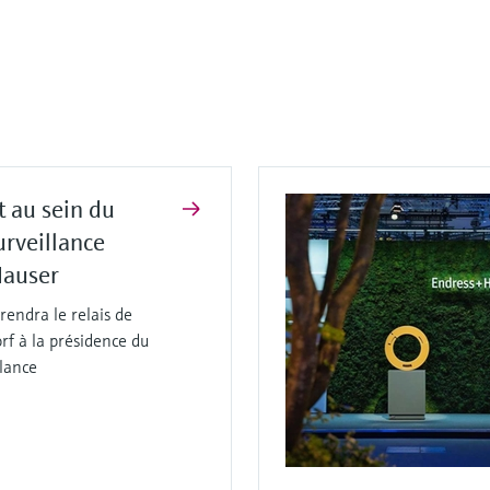
 au sein du
urveillance
Hauser
rendra le relais de
rf à la présidence du
llance