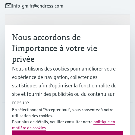
info-gm.fr@endress.com
Produits et services
Nous accordons de
l'importance à votre vie
Industries
privée
Nous utilisons des cookies pour améliorer votre
Support
expérience de navigation, collecter des
statistiques afin d'optimiser la fonctionnalité du
Société
site et fournir des publicités ou du contenu sur
mesure.
En sélectionnant "Accepter tout", vous consentez à notre
utilisation des cookies.
FRA
•
Français
Pour plus de détails, veuillez consulter notre
politique en
matière de cookies
.