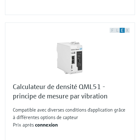
F
L
E
X
Calculateur de densité QML51 -
principe de mesure par vibration
Compatible avec diverses conditions d'application grâce
à différentes options de capteur
Prix après
connexion