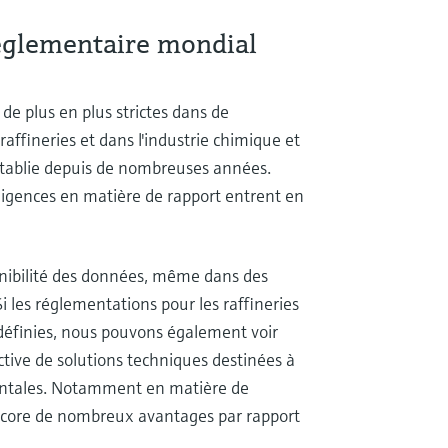
églementaire mondial
e plus en plus strictes dans de
affineries et dans l'industrie chimique et
 établie depuis de nombreuses années.
xigences en matière de rapport entrent en
ponibilité des données, même dans des
Si les réglementations pour les raffineries
 définies, nous pouvons également voir
tive de solutions techniques destinées à
ntales. Notamment en matière de
encore de nombreux avantages par rapport