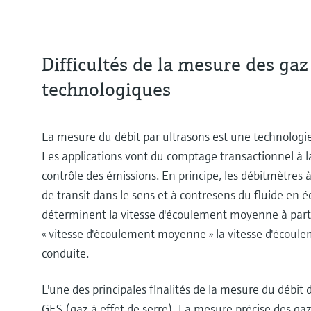
Difficultés de la mesure des gaz
technologiques
La mesure du débit par ultrasons est une technologie
Les applications vont du comptage transactionnel à 
contrôle des émissions. En principe, les débitmètres
de transit dans le sens et à contresens du fluide en 
déterminent la vitesse d'écoulement moyenne à parti
« vitesse d'écoulement moyenne » la vitesse d'écoule
conduite.
L'une des principales finalités de la mesure du débit
GES (gaz à effet de serre). La mesure précise des ga