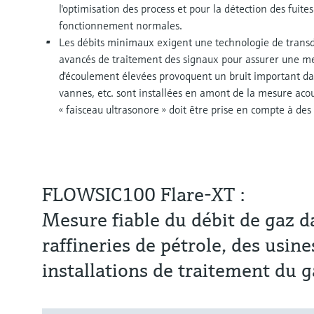
l'optimisation des process et pour la détection des fuit
fonctionnement normales.
Les débits minimaux exigent une technologie de transd
avancés de traitement des signaux pour assurer une mes
d'écoulement élevées provoquent un bruit important da
vannes, etc. sont installées en amont de la mesure aco
« faisceau ultrasonore » doit être prise en compte à des
FLOWSIC100 Flare-XT :
Mesure fiable du débit de gaz d
raffineries de pétrole, des usin
installations de traitement du g