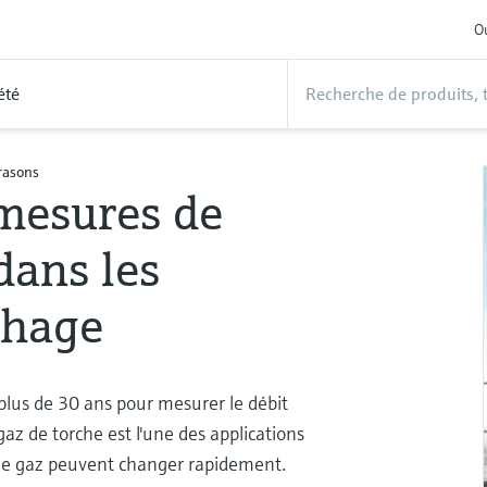
Ou
été
rasons
 mesures de
dans les
chage
 plus de 30 ans pour mesurer le débit
gaz de torche est l'une des applications
ons de gaz peuvent changer rapidement.