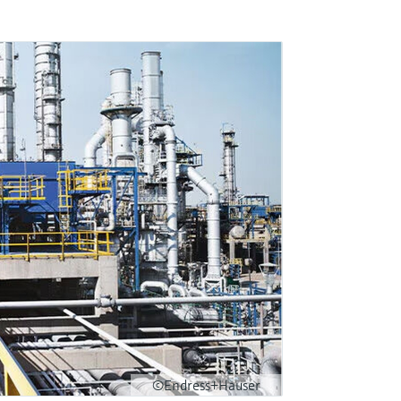
©Endress+Hauser