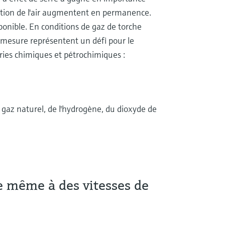
lution de l'air augmentent en permanence.
onible. En conditions de gaz de torche
e mesure représentent un défi pour le
tries chimiques et pétrochimiques :
az naturel, de l'hydrogène, du dioxyde de
le même à des vitesses de