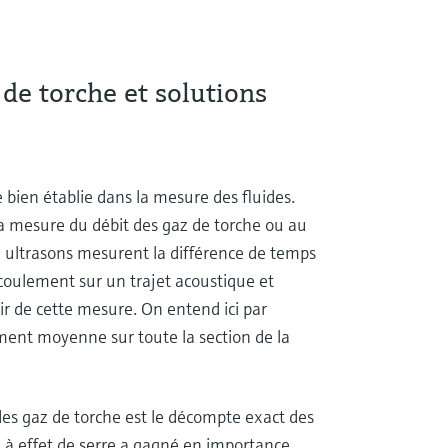
 de torche et solutions
 bien établie dans la mesure des fluides.
la mesure du débit des gaz de torche ou au
 à ultrasons mesurent la différence de temps
écoulement sur un trajet acoustique et
r de cette mesure. On entend ici par
ment moyenne sur toute la section de la
 des gaz de torche est le décompte exact des
z à effet de serre a gagné en importance