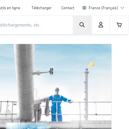
tils en ligne
Télécharger
Contact
France (Français)