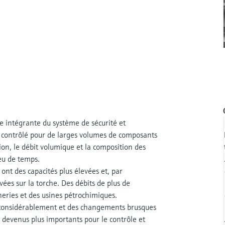
e intégrante du système de sécurité et
e contrôlé pour de larges volumes de composants
ion, le débit volumique et la composition des
eu de temps.
ont des capacités plus élevées et, par
ées sur la torche. Des débits de plus de
neries et des usines pétrochimiques.
r considérablement et des changements brusques
nt devenus plus importants pour le contrôle et