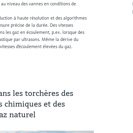
es au niveau des vannes en conditions de
uction à haute résolution et des algorithmes
ure précise de la durée. Des vitesses
ns les gaz en écoulement, p.ex. lorsque des
ustique par ultrasons. Même la dérive du
 vitesses d'écoulement élevées du gaz.
ans les torchères des
es chimiques et des
az naturel