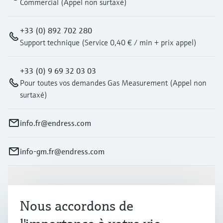
Commercial (Appel non surtaxé)
+33 (0) 892 702 280
Support technique (Service 0,40 € / min + prix appel)
+33 (0) 9 69 32 03 03
Pour toutes vos demandes Gas Measurement (Appel non
surtaxé)
info.fr@endress.com
info-gm.fr@endress.com
Produits et services
Nous accordons de
Industries