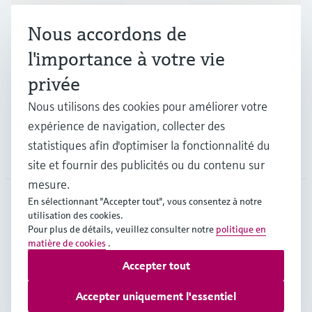
Produits et services
Nous accordons de
Industries
l'importance à votre vie
privée
Support
Nous utilisons des cookies pour améliorer votre
expérience de navigation, collecter des
statistiques afin d'optimiser la fonctionnalité du
Société
site et fournir des publicités ou du contenu sur
mesure.
En sélectionnant "Accepter tout", vous consentez à notre
utilisation des cookies.
FRA
•
Français
Pour plus de détails, veuillez consulter notre
politique en
matière de cookies
.
Accepter tout
Copyright © Endress+Hauser Group Services AG
Mentions légales
Conditions d'utilisation
Accepter uniquement l'essentiel
Protection des données
Conditions générales