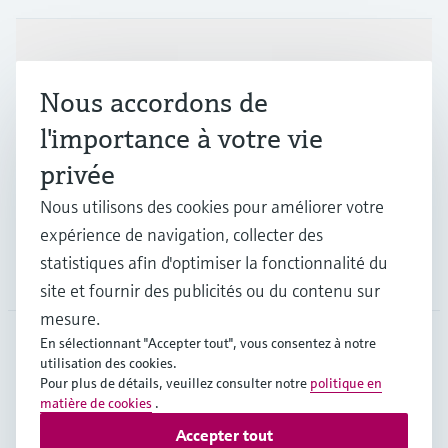
Produits et services
Nous accordons de
Industries
l'importance à votre vie
privée
Support
Nous utilisons des cookies pour améliorer votre
expérience de navigation, collecter des
statistiques afin d'optimiser la fonctionnalité du
Société
site et fournir des publicités ou du contenu sur
mesure.
En sélectionnant "Accepter tout", vous consentez à notre
utilisation des cookies.
FRA
•
Français
Pour plus de détails, veuillez consulter notre
politique en
matière de cookies
.
Accepter tout
Copyright © Endress+Hauser Group Services AG