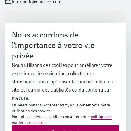
info-gm.fr@endress.com
Produits et services
Nous accordons de
Industries
l'importance à votre vie
privée
Support
Nous utilisons des cookies pour améliorer votre
expérience de navigation, collecter des
statistiques afin d'optimiser la fonctionnalité du
Société
site et fournir des publicités ou du contenu sur
mesure.
En sélectionnant "Accepter tout", vous consentez à notre
utilisation des cookies.
FRA
•
Français
Pour plus de détails, veuillez consulter notre
politique en
matière de cookies
.