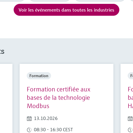
Voir les événements dans toutes les industries
ts
Formation
F
Formation certifiée aux
F
bases de la technologie
b
Modbus
H
13.10.2026
08:30 - 16:30 CEST