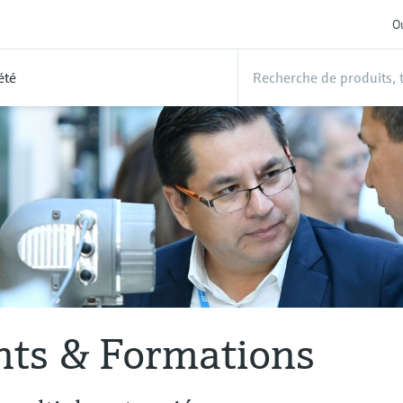
Ou
été
ts & Formations