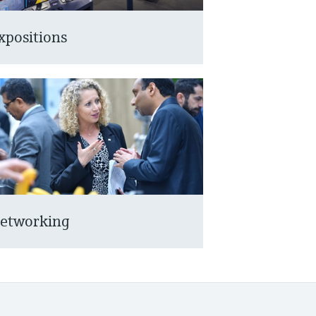
xpositions
etworking