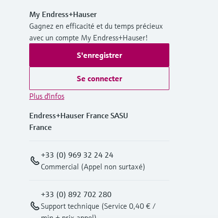
My Endress+Hauser
Gagnez en efficacité et du temps précieux
avec un compte My Endress+Hauser!
S'enregistrer
Se connecter
Plus d'infos
Endress+Hauser France SASU
France
+33 (0) 969 32 24 24
Commercial (Appel non surtaxé)
+33 (0) 892 702 280
Support technique (Service 0,40 € /
min + prix appel)