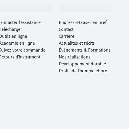
Support
Société
Contacter l'assistance
Endress+Hauser en bref
Télécharger
Contact
Outils en ligne
Carrière
Académie en ligne
Actualités et récits
Suivez votre commande
Événements & Formations
Retours d'instrument
Nos réalisations
Développement durable
Droits de l'homme et prote
ction de l'environnement