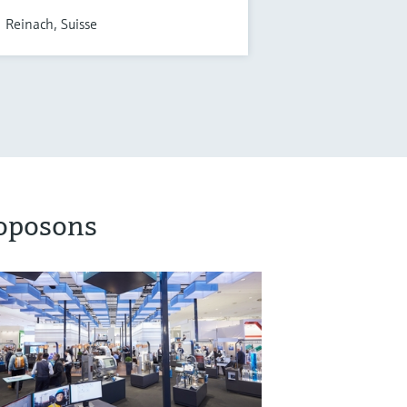
Reinach, Suisse
roposons