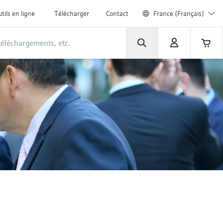
tils en ligne
Télécharger
Contact
France (Français)