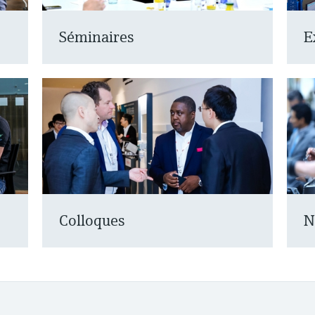
Séminaires
E
Colloques
N