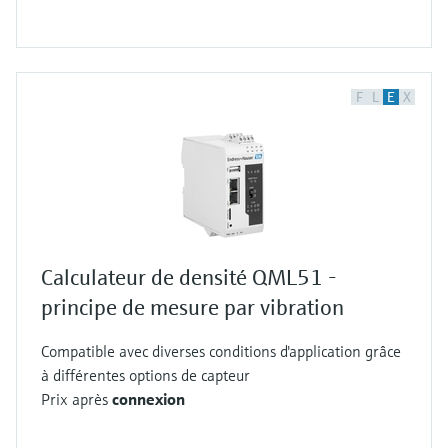
F
L
E
X
Calculateur de densité QML51 -
principe de mesure par vibration
Compatible avec diverses conditions d'application grâce
à différentes options de capteur
Prix après
connexion