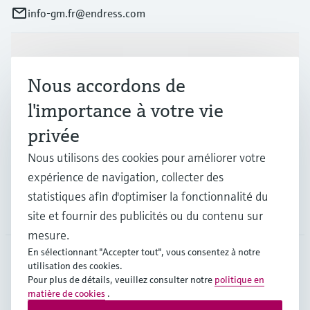
info-gm.fr@endress.com
Produits et services
Nous accordons de
l'importance à votre vie
Industries
privée
Nous utilisons des cookies pour améliorer votre
Support
expérience de navigation, collecter des
statistiques afin d'optimiser la fonctionnalité du
Société
site et fournir des publicités ou du contenu sur
mesure.
En sélectionnant "Accepter tout", vous consentez à notre
utilisation des cookies.
FRA
•
Français
Pour plus de détails, veuillez consulter notre
politique en
matière de cookies
.