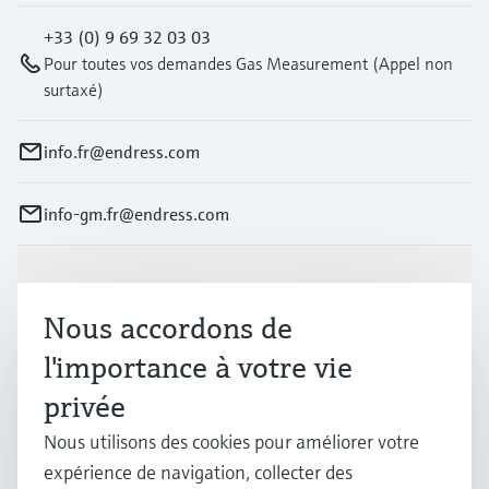
+33 (0) 9 69 32 03 03
Pour toutes vos demandes Gas Measurement (Appel non
surtaxé)
info.fr@endress.com
info-gm.fr@endress.com
Produits et services
Nous accordons de
l'importance à votre vie
Industries
privée
Nous utilisons des cookies pour améliorer votre
Support
expérience de navigation, collecter des