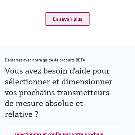
(+1.5 psi....600 psi)
En savoir plus
Démarrez avec notre guide de produits BETA
Vous avez besoin d'aide pour
sélectionner et dimensionner
vos prochains transmetteurs
de mesure absolue et
relative ?
, sélectionnez et configurez votre prochain