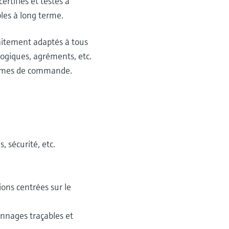
ertifiés et testés à
bles à long terme.
aitement adaptés à tous
alogiques, agréments, etc.
stèmes de commande.
 sécurité, etc.
ons centrées sur le
onnages traçables et