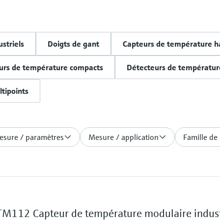
striels
Doigts de gant
Capteurs de température h
urs de température compacts
Détecteurs de températur
tipoints
esure / paramètres
Mesure / application
Famille de
112 Capteur de température modulaire indust