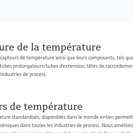
ure de la température
pteurs de température ainsi que leurs composants, tels que 
t tubes prolongateurs/tubes d'extension, têtes de raccordemen
industries de process.
rs de température
ure standardisés, disponibles dans le monde entier, permett
iéniques dans toutes les industries de process. Nous amélioron