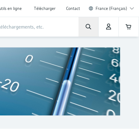
tils en ligne
Télécharger
Contact
France (Français)