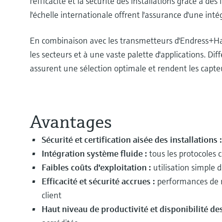
l'efficacité et la sécurité des installations grâce à de
l'échelle internationale offrent l'assurance d'une int
En combinaison avec les transmetteurs d'Endress+Ha
les secteurs et à une vaste palette d'applications. Di
assurent une sélection optimale et rendent les cap
Avantages
Sécurité et certification aisée des installations 
Intégration système fluide :
tous les protocoles 
Faibles coûts d'exploitation :
utilisation simple 
Efficacité et sécurité accrues :
performances de m
client
Haut niveau de productivité et disponibilité des