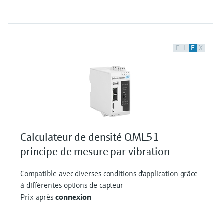
F
L
E
X
Calculateur de densité QML51 -
principe de mesure par vibration
Compatible avec diverses conditions d'application grâce
à différentes options de capteur
Prix après
connexion