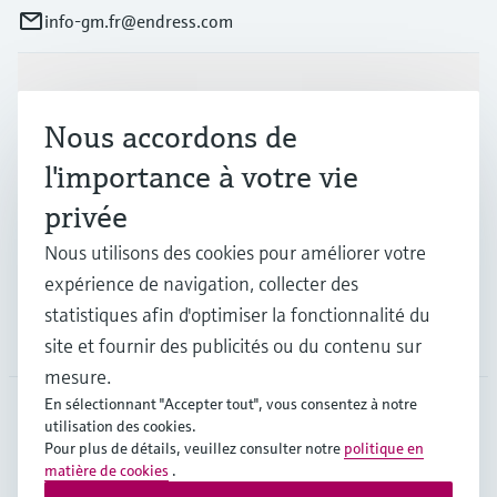
info-gm.fr@endress.com
Produits et services
Nous accordons de
l'importance à votre vie
Industries
privée
Nous utilisons des cookies pour améliorer votre
Support
expérience de navigation, collecter des
statistiques afin d'optimiser la fonctionnalité du
Société
site et fournir des publicités ou du contenu sur
mesure.
En sélectionnant "Accepter tout", vous consentez à notre
utilisation des cookies.
FRA
•
Français
Pour plus de détails, veuillez consulter notre
politique en
matière de cookies
.