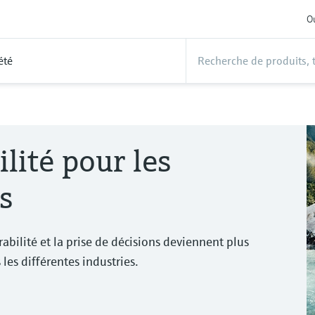
Ou
été
lité pour les
s
rabilité et la prise de décisions deviennent plus
s les différentes industries.