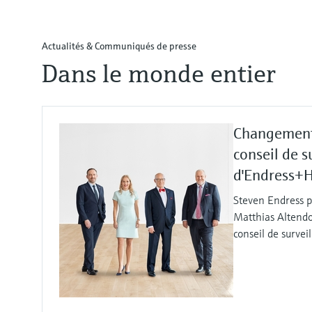
Actualités & Communiqués de presse
Dans le monde entier
Changement
conseil de s
d'Endress+
Steven Endress p
Matthias Altendo
conseil de survei