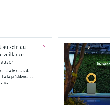
 au sein du
urveillance
Hauser
rendra le relais de
rf à la présidence du
llance