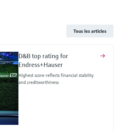
Tous les articles
D&B top rating for
Endress+Hauser
Highest score reflects financial stability
and creditworthiness