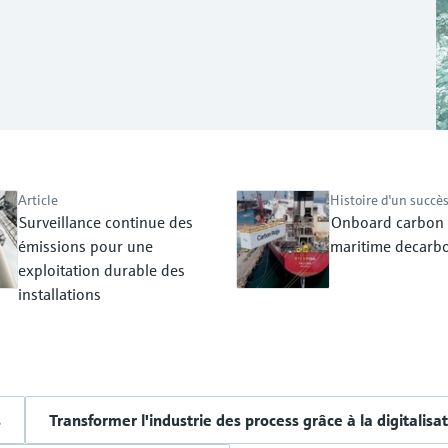
Article
Histoire d'un succè
Surveillance continue des
Onboard carbon 
émissions pour une
maritime decarbo
exploitation durable des
installations
s
Transformer l'industrie des process grâce à la digitalisa