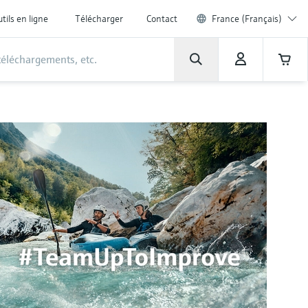
tils en ligne
Télécharger
Contact
France (Français)