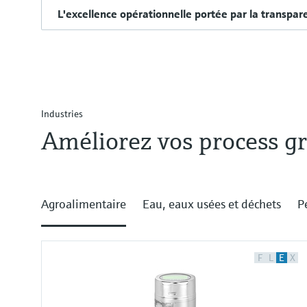
L'excellence opérationnelle portée par la transpar
Industries
Améliorez vos process gr
Agroalimentaire
Eau, eaux usées et déchets
P
F
L
E
X