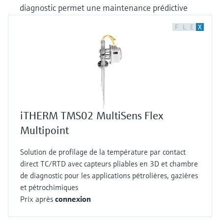
diagnostic permet une maintenance prédictive
F
L
E
X
iTHERM TMS02 MultiSens Flex
Multipoint
Solution de profilage de la température par contact
direct TC/RTD avec capteurs pliables en 3D et chambre
de diagnostic pour les applications pétrolières, gazières
et pétrochimiques
Prix après
connexion