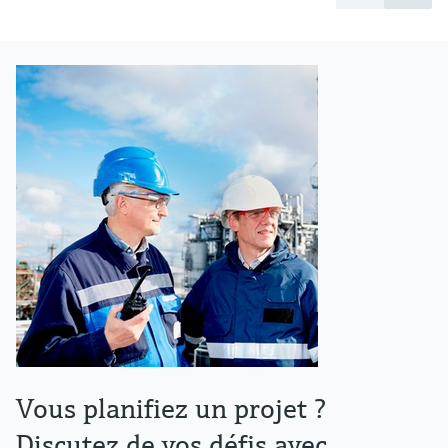
Vous planifiez un projet ?
Discutez de vos défis avec