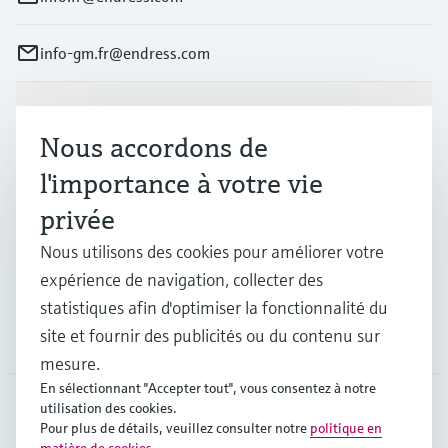
info-gm.fr@endress.com
Produits et services
Nous accordons de
l'importance à votre vie
Industries
privée
Nous utilisons des cookies pour améliorer votre
Support
expérience de navigation, collecter des
statistiques afin d'optimiser la fonctionnalité du
site et fournir des publicités ou du contenu sur
Société
mesure.
En sélectionnant "Accepter tout", vous consentez à notre
utilisation des cookies.
Pour plus de détails, veuillez consulter notre
politique en
FRA
•
Français