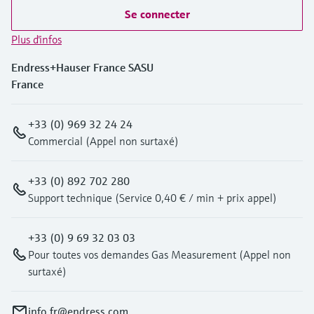
Se connecter
Plus d'infos
Endress+Hauser France SASU
France
+33 (0) 969 32 24 24
Commercial (Appel non surtaxé)
+33 (0) 892 702 280
Support technique (Service 0,40 € / min + prix appel)
+33 (0) 9 69 32 03 03
Pour toutes vos demandes Gas Measurement (Appel non
surtaxé)
info.fr@endress.com