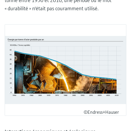
tonne entre 1950 et 2010, une période où le mot
« durabilité » n'était pas couramment utilisé.
©Endress+Hauser