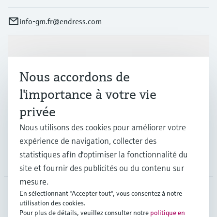
info-gm.fr@endress.com
Produits et services
Nous accordons de
Industries
l'importance à votre vie
privée
Support
Nous utilisons des cookies pour améliorer votre
expérience de navigation, collecter des
statistiques afin d'optimiser la fonctionnalité du
Société
site et fournir des publicités ou du contenu sur
mesure.
En sélectionnant "Accepter tout", vous consentez à notre
utilisation des cookies.
FRA
•
Français
Pour plus de détails, veuillez consulter notre
politique en