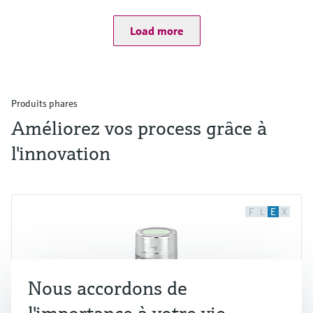
Load more
Produits phares
Améliorez vos process grâce à
l'innovation
F
L
E
X
Nous accordons de