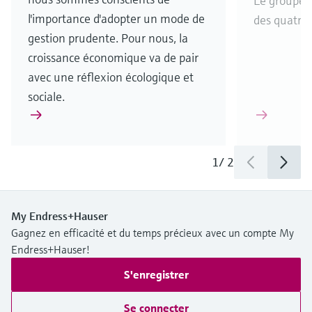
Le groupe s
l'importance d'adopter un mode de
des quatre 
gestion prudente. Pour nous, la
croissance économique va de pair
avec une réflexion écologique et
sociale.
1
/
2
My Endress+Hauser
Gagnez en efficacité et du temps précieux avec un compte My
Endress+Hauser!
S'enregistrer
Se connecter