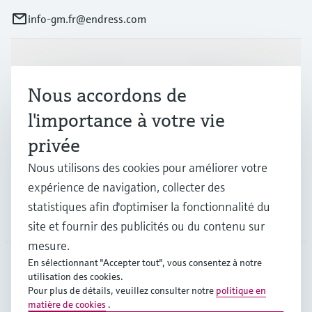
info-gm.fr@endress.com
Produits et services
Nous accordons de
l'importance à votre vie
Industries
privée
Support
Nous utilisons des cookies pour améliorer votre
expérience de navigation, collecter des
statistiques afin d'optimiser la fonctionnalité du
Société
site et fournir des publicités ou du contenu sur
mesure.
En sélectionnant "Accepter tout", vous consentez à notre
utilisation des cookies.
FRA
•
Français
Pour plus de détails, veuillez consulter notre
politique en
matière de cookies
.