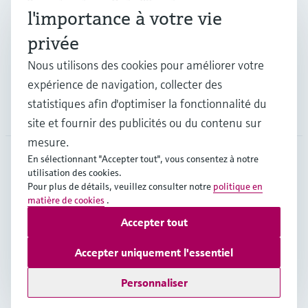
Industries
l'importance à votre vie
privée
Support
Nous utilisons des cookies pour améliorer votre
expérience de navigation, collecter des
statistiques afin d'optimiser la fonctionnalité du
Société
site et fournir des publicités ou du contenu sur
mesure.
En sélectionnant "Accepter tout", vous consentez à notre
utilisation des cookies.
FRA
•
Français
Pour plus de détails, veuillez consulter notre
politique en
matière de cookies
.
Accepter tout
Copyright © Endress+Hauser Group Services AG
Mentions légales
Conditions d'utilisation
Accepter uniquement l'essentiel
Protection des données
Conditions générales
Personnaliser