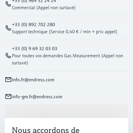
+33 (0) 969 32 24 24
Commercial (Appel non surtaxé)
+33 (0) 892 702 280
Support technique (Service 0,40 € / min + prix appel)
+33 (0) 9 69 32 03 03
Pour toutes vos demandes Gas Measurement (Appel non
surtaxé)
info.fr@endress.com
info-gm.fr@endress.com
Produits et services
Nous accordons de