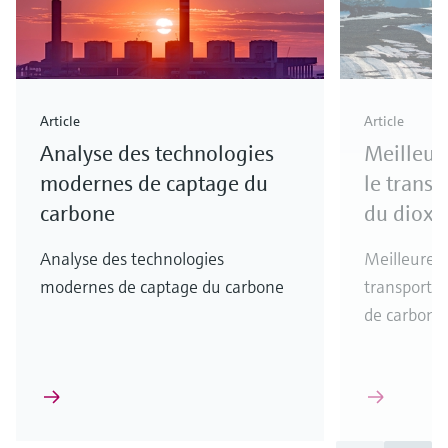
Article
Article
Analyse des technologies
Meilleur
modernes de captage du
le transp
carbone
du dioxy
Analyse des technologies
Meilleures 
modernes de captage du carbone
transport e
de carbone