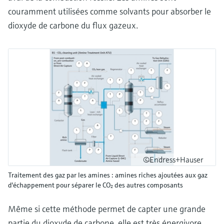
couramment utilisées comme solvants pour absorber le
dioxyde de carbone du flux gazeux.
©Endress+Hauser
Traitement des gaz par les amines : amines riches ajoutées aux gaz
d'échappement pour séparer le CO₂ des autres composants
Même si cette méthode permet de capter une grande
partie du dioxyde de carbone, elle est très énergivore,