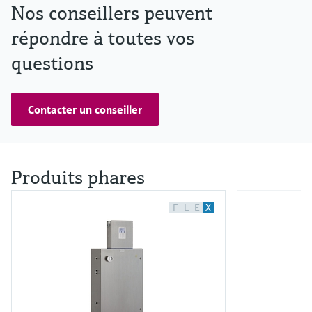
Nos conseillers peuvent
répondre à toutes vos
questions
Contacter un conseiller
Produits phares
F
L
E
X