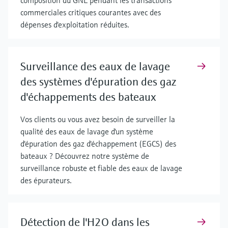
composition du GNL pendant les transactions
commerciales critiques courantes avec des
dépenses d'exploitation réduites.
Surveillance des eaux de lavage
des systèmes d'épuration des gaz
d'échappements des bateaux
Vos clients ou vous avez besoin de surveiller la
qualité des eaux de lavage d'un système
d'épuration des gaz d'échappement (EGCS) des
bateaux ? Découvrez notre système de
surveillance robuste et fiable des eaux de lavage
des épurateurs.
Détection de l'H2O dans les