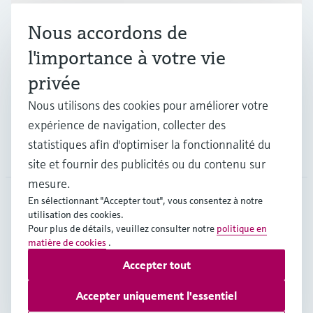
Nous accordons de
Industries
l'importance à votre vie
privée
Support
Nous utilisons des cookies pour améliorer votre
expérience de navigation, collecter des
statistiques afin d'optimiser la fonctionnalité du
Société
site et fournir des publicités ou du contenu sur
mesure.
En sélectionnant "Accepter tout", vous consentez à notre
utilisation des cookies.
FRA
•
Français
Pour plus de détails, veuillez consulter notre
politique en
matière de cookies
.
Accepter tout
Copyright © Endress+Hauser Group Services AG
Mentions légales
Conditions d'utilisation
Accepter uniquement l'essentiel
Protection des données
Conditions générales