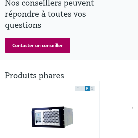
Nos conseillers peuvent
répondre à toutes vos
questions
Contacter un conseiller
Produits phares
F
L
E
X