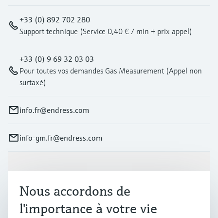
+33 (0) 892 702 280
Support technique (Service 0,40 € / min + prix appel)
+33 (0) 9 69 32 03 03
Pour toutes vos demandes Gas Measurement (Appel non
surtaxé)
info.fr@endress.com
info-gm.fr@endress.com
Produits et services
Nous accordons de
Industries
l'importance à votre vie