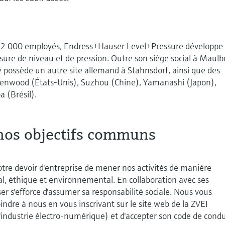
e 2 000 employés, Endress+Hauser Level+Pressure développe 
sure de niveau et de pression. Outre son siège social à Maulb
 possède un autre site allemand à Stahnsdorf, ainsi que des
eenwood (États-Unis), Suzhou (Chine), Yamanashi (Japon),
a (Brésil).
nos objectifs communs
otre devoir d'entreprise de mener nos activités de manière
ial, éthique et environnemental. En collaboration avec ses
r s'efforce d'assumer sa responsabilité sociale. Nous vous
dre à nous en vous inscrivant sur le site web de la ZVEI
'industrie électro-numérique) et d'accepter son code de condu