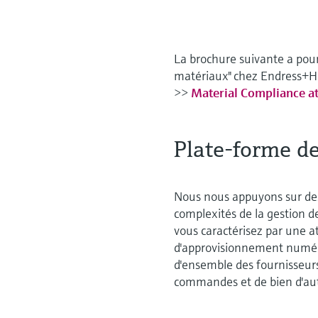
La brochure suivante a pou
matériaux" chez Endress+H
>>
Material Compliance a
Plate-forme d
Nous nous appuyons sur des
complexités de la gestion d
vous caractérisez par une at
d'approvisionnement numéri
d'ensemble des fournisseurs
commandes et de bien d'aut