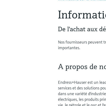
Informati
De l'achat aux d
Nos fournisseurs peuvent tro
importantes.
A propos de n
Endress+Hauser est un lead
services et des solutions po
dans une variété d'industries
électriques, les produits pri
vie, le pétrole et le gaz et 