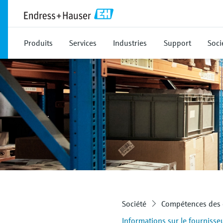
Produits
Services
Industries
Support
Soci
Société
Compétences des 
Informations sur le fournisse