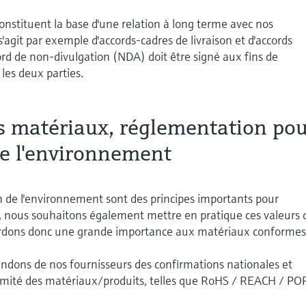
constituent la base d'une relation à long terme avec nos
 s'agit par exemple d'accords-cadres de livraison et d'accords
ord de non-divulgation (NDA) doit être signé aux fins de
les deux parties.
s matériaux, réglementation po
de l'environnement
ion de l'environnement sont des principes importants pour
 nous souhaitons également mettre en pratique ces valeurs 
cordons donc une grande importance aux matériaux conformes
endons de nos fournisseurs des confirmations nationales et
ormité des matériaux/produits, telles que RoHS / REACH / PO