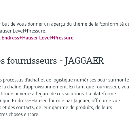
r but de vous donner un aperçu du thème de la "conformité d
auser Level+Pressure.
t Endress+Hauser Level+Pressure
es fournisseurs - JAGGAER
 processus d'achat et de logistique numérisés pour surmonte
e la chaîne d'approvisionnement. En tant que fournisseur, vo
titude ouverte à l'égard de ces solutions. La plateforme
que Endress+Hauser, fournie par Jaggaer, offre une vue
 et des contacts, de leur gamme de produits, de leurs
res choses encore.