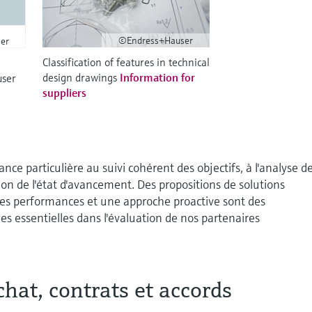
©Endress+Hauser
er
Classification of features in technical
design drawings
Information for
user
suppliers
ce particulière au suivi cohérent des objectifs, à l'analyse d
on de l'état d'avancement. Des propositions de solutions
les performances et une approche proactive sont des
lles essentielles dans l'évaluation de nos partenaires
chat, contrats et accords