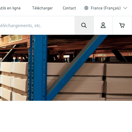
tils en ligne
Télécharger
Contact
France (Français)