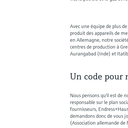
Avec une équipe de plus d
produit des appareils de me
en Allemagne, notre société
centres de production à Gr
Aurangabad (Inde) et Itatib
Un code pour 
Nous pensons qu'il est de n
responsable sur le plan soc
fournisseurs, Endress+Hause
demandons donc de vous join
(Association allemande de l