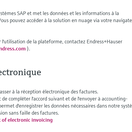
stèmes SAP et met les données et les informations à la
 Vous pouvez accéder à la solution en nuage via votre navigat
r l'utilisation de la plateforme, contactez Endress+Hauser
endress.com
).
ectronique
ser à la réception électronique des factures.
e compléter l'accord suivant et de l'envoyer à accounting-
permet d'enregistrer les données nécessaires dans notre sys
ion sans faille des factures.
of electronic invoicing