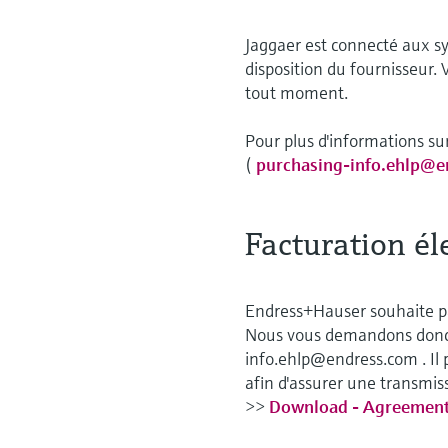
Jaggaer est connecté aux sy
disposition du fournisseur.
tout moment.
Pour plus d'informations su
(
purchasing-info.ehlp@
Facturation él
Endress+Hauser souhaite pas
Nous vous demandons donc d
info.ehlp@endress.com . Il 
afin d'assurer une transmiss
>>
Download - Agreement 