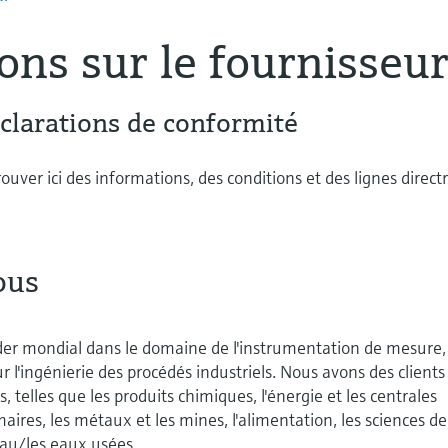
ons sur le fournisseu
éclarations de conformité
uver ici des informations, des conditions et des lignes directr
ous
er mondial dans le domaine de l'instrumentation de mesure,
ur l'ingénierie des procédés industriels. Nous avons des clients
, telles que les produits chimiques, l'énergie et les centrales
maires, les métaux et les mines, l'alimentation, les sciences de
l'eau/les eaux usées.