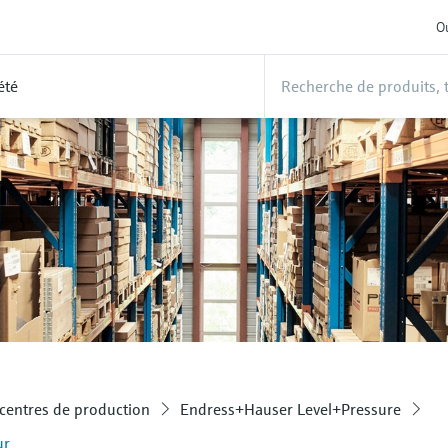
Ou
été
centres de production
Endress+Hauser Level+Pressure
ur