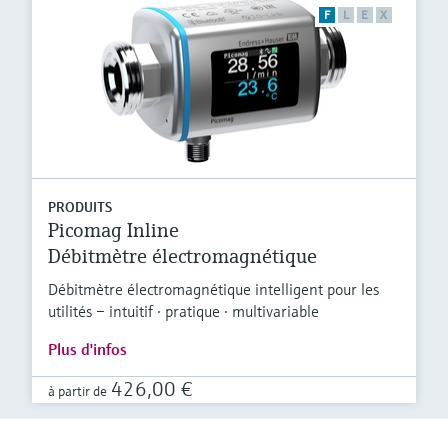
F
L
E
X
PRODUITS
Picomag Inline
Débitmètre électromagnétique
Débitmètre électromagnétique intelligent pour les
utilités – intuitif · pratique · multivariable
Plus d'infos
426,00 €
à partir de