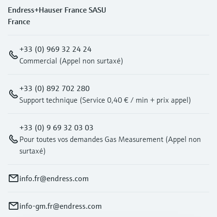
Endress+Hauser France SASU
France
+33 (0) 969 32 24 24
Commercial (Appel non surtaxé)
+33 (0) 892 702 280
Support technique (Service 0,40 € / min + prix appel)
+33 (0) 9 69 32 03 03
Pour toutes vos demandes Gas Measurement (Appel non
surtaxé)
info.fr@endress.com
info-gm.fr@endress.com