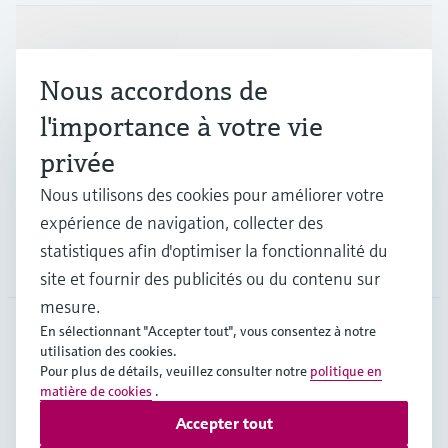
Produits et services
Nous accordons de
Industries
l'importance à votre vie
privée
Support
Nous utilisons des cookies pour améliorer votre
expérience de navigation, collecter des
statistiques afin d'optimiser la fonctionnalité du
Société
site et fournir des publicités ou du contenu sur
mesure.
En sélectionnant "Accepter tout", vous consentez à notre
utilisation des cookies.
FRA
•
Français
Pour plus de détails, veuillez consulter notre
politique en
matière de cookies
.
Accepter tout
Copyright © Endress+Hauser Group Services AG