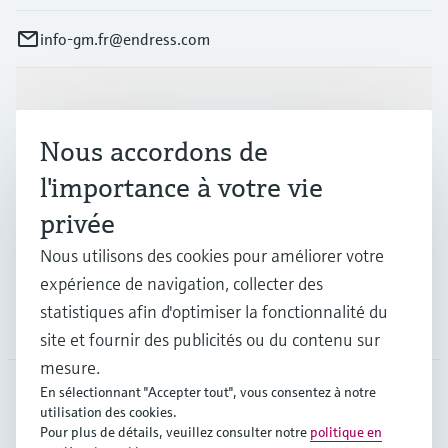
info-gm.fr@endress.com
Produits et services
Nous accordons de
Industries
l'importance à votre vie
privée
Support
Nous utilisons des cookies pour améliorer votre
expérience de navigation, collecter des
statistiques afin d'optimiser la fonctionnalité du
Société
site et fournir des publicités ou du contenu sur
mesure.
En sélectionnant "Accepter tout", vous consentez à notre
utilisation des cookies.
FRA
•
Français
Pour plus de détails, veuillez consulter notre
politique en