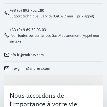
+33 (0) 892 702 280
Support technique (Service 0,40 € / min + prix appel)
+33 (0) 9 69 32 03 03
Pour toutes vos demandes Gas Measurement (Appel non
surtaxé)
info.fr@endress.com
info-gm.fr@endress.com
Produits et services
Nous accordons de
Industries
l'importance à votre vie