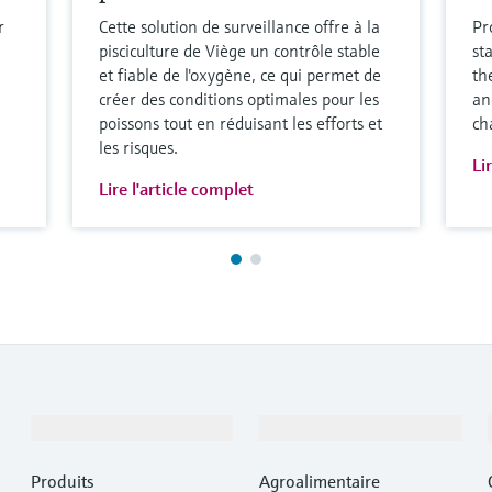
r
Cette solution de surveillance offre à la
Pr
pisciculture de Viège un contrôle stable
st
et fiable de l'oxygène, ce qui permet de
th
créer des conditions optimales pour les
an
poissons tout en réduisant les efforts et
ch
les risques.
Li
Lire l'article complet
Produits et services
Industries
Produits
Agroalimentaire