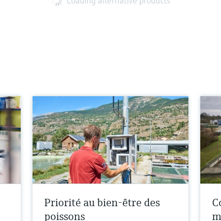
Loading alternative products
Priorité au bien-être des
Co
poissons
m