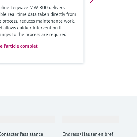
oline Teqwave MW 300 delivers
able real-time data taken directly from
e process, reduces maintenance work,
d allows quicker intervention if
anges to the process are required.
re l'article complet
Support
Société
Contacter l'assistance
Endress+Hauser en bref