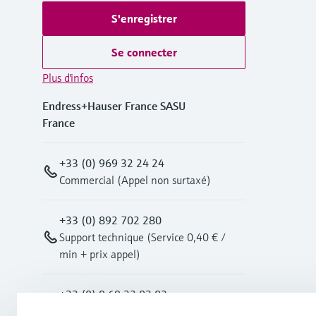
S'enregistrer
Se connecter
Plus d'infos
Endress+Hauser France SASU
France
+33 (0) 969 32 24 24
Commercial (Appel non surtaxé)
+33 (0) 892 702 280
Support technique (Service 0,40 € /
min + prix appel)
+33 (0) 9 69 32 03 03
Pour toutes vos demandes Gas