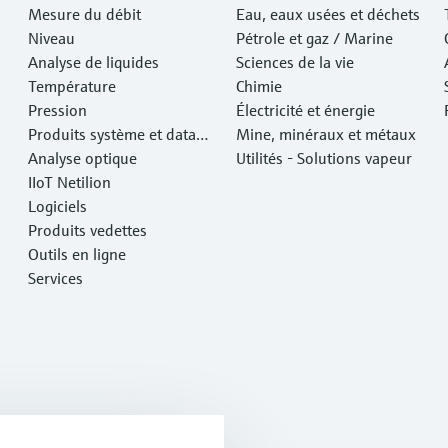
Mesure du débit
Eau, eaux usées et déchets
Niveau
Pétrole et gaz / Marine
Analyse de liquides
Sciences de la vie
Température
Chimie
Pression
Électricité et énergie
Produits système et data
Mine, minéraux et métaux
managers
Analyse optique
Utilités - Solutions vapeur
IIoT Netilion
Logiciels
Produits vedettes
Outils en ligne
Services