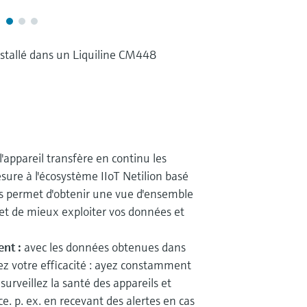
stallé dans un Liquiline CM448
l'appareil transfère en continu les
ure à l'écosystème IIoT Netilion basé
vous permet d'obtenir une vue d'ensemble
et de mieux exploiter vos données et
ent :
avec les données obtenues dans
z votre efficacité : ayez constamment
surveillez la santé des appareils et
e. p. ex. en recevant des alertes en cas