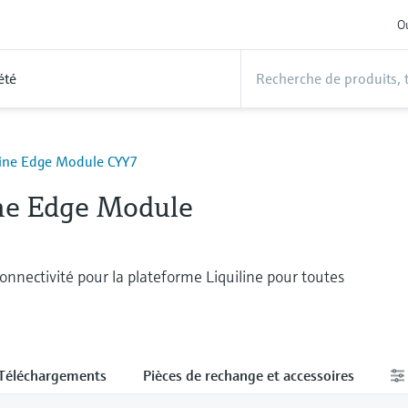
Ou
été
line Edge Module CYY7
ine Edge Module
connectivité pour la plateforme Liquiline pour toutes
Téléchargements
Pièces de rechange et accessoires