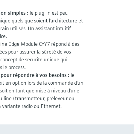
ion simples :
le plug-in est peu
ue quels que soient l'architecture et
ain utilisés. Un assistant intuitif
ice.
iline Edge Module CYY7 répond à des
ées pour assurer la sûreté de vos
 concept de sécurité unique qui
 le process.
pour répondre à vos besoins :
le
oit en option lors de la commande d'un
oit en tant que mise à niveau d'une
uiline (transmetteur, préleveur ou
 variante radio ou Ethernet.