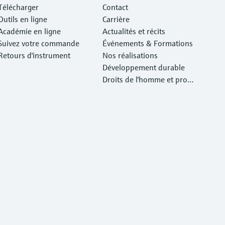
Télécharger
Contact
Outils en ligne
Carrière
Académie en ligne
Actualités et récits
Suivez votre commande
Événements & Formations
Retours d'instrument
Nos réalisations
Développement durable
Droits de l'homme et prote
ction de l'environnement