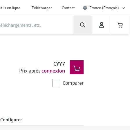
tils en ligne
Télécharger
Contact
France (Français)
CYY7
Prix après
connexion
Comparer
Configurer