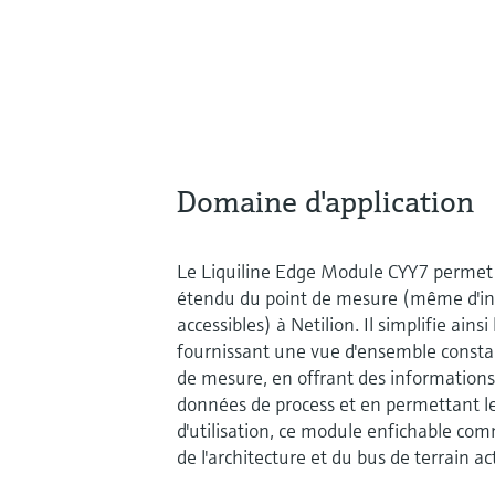
Domaine d'application
Le Liquiline Edge Module CYY7 permet
étendu du point de mesure (même d'inf
accessibles) à Netilion. Il simplifie ain
fournissant une vue d'ensemble constan
de mesure, en offrant des informations
données de process et en permettant les
d'utilisation, ce module enfichable 
de l'architecture et du bus de terrain ac