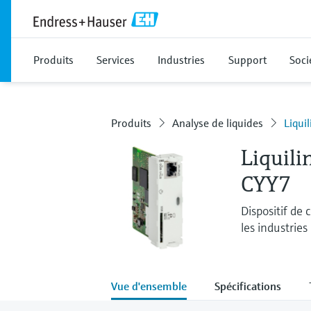
Produits
Services
Industries
Support
Soci
Produits
Analyse de liquides
Liqui
Liquil
CYY7
Dispositif de 
les industries
Vue d'ensemble
Spécifications