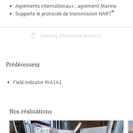
Agréments internationaux ; agrément Marine
®
Supporte le protocole de transmission HART
Loading alternative products
Prédécesseur
Field indicator RIA141
Nos réalisations