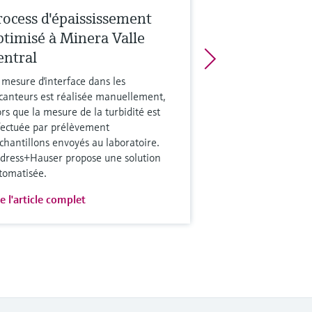
rocess d'épaississement
ptimisé à Minera Valle
entral
 mesure d'interface dans les
canteurs est réalisée manuellement,
ors que la mesure de la turbidité est
fectuée par prélèvement
échantillons envoyés au laboratoire.
dress+Hauser propose une solution
tomatisée.
re l'article complet