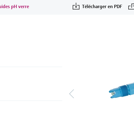
quides pH verre
Télécharger en PDF