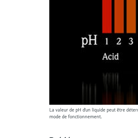
La valeur de pH d'un liquide peut être dét
mode de fonctionnement.