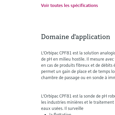
Voir toutes les spécifications
Domaine d'application
L'Orbipac CPF81 est la solution analog
de pH en milieu hostile. Il mesure avec 
en cas de produits fibreux et de débits 
permet un gain de place et de temps lors
chambre de passage ou en sonde à imm
L'Orbipac CPF81 est la sonde de pH rob
les industries minières et le traitement 
eaux usées. Il surveille
la flottation