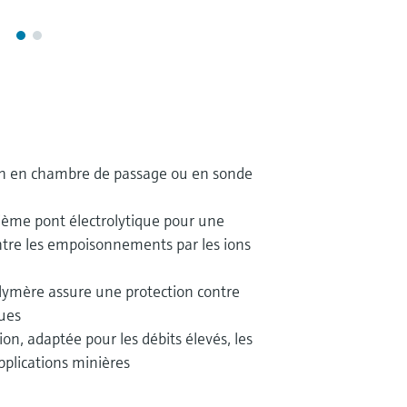
ion en chambre de passage ou en sonde
xième pont électrolytique pour une
ntre les empoisonnements par les ions
olymère assure une protection contre
ues
n, adaptée pour les débits élevés, les
applications minières