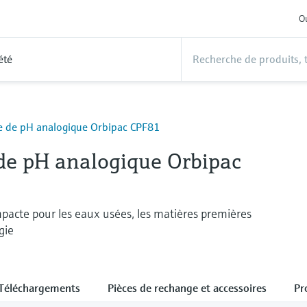
Ou
été
 de pH analogique Orbipac CPF81
de pH analogique Orbipac
pacte pour les eaux usées, les matières premières
gie
Téléchargements
Pièces de rechange et accessoires
Pr