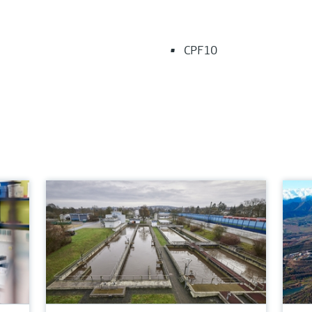
CPF10