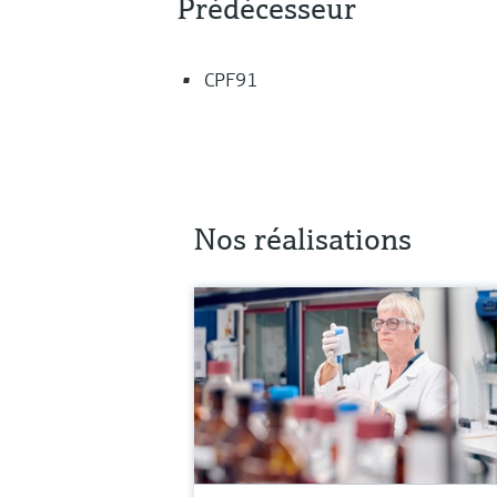
Prédécesseur
CPF91
Nos réalisations