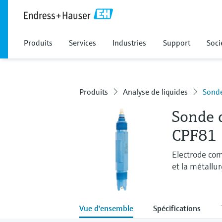
Produits
Services
Industries
Support
Soci
Produits
Analyse de liquides
Sonde
Sonde 
CPF81
Electrode com
et la métallur
Vue d'ensemble
Spécifications