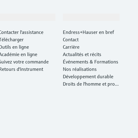
Support
Société
Contacter l'assistance
Endress+Hauser en bref
Télécharger
Contact
Outils en ligne
Carrière
Académie en ligne
Actualités et récits
Suivez votre commande
Événements & Formations
Retours d'instrument
Nos réalisations
Développement durable
Droits de l'homme et prote
ction de l'environnement