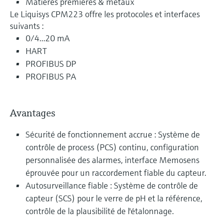
Matières premières & métaux
Le Liquisys CPM223 offre les protocoles et interfaces
suivants :
0/4...20 mA
HART
PROFIBUS DP
PROFIBUS PA
Avantages
Sécurité de fonctionnement accrue : Système de
contrôle de process (PCS) continu, configuration
personnalisée des alarmes, interface Memosens
éprouvée pour un raccordement fiable du capteur.
Autosurveillance fiable : Système de contrôle de
capteur (SCS) pour le verre de pH et la référence,
contrôle de la plausibilité de l'étalonnage.