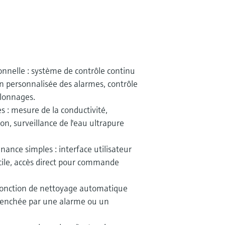
onnelle : système de contrôle continu
on personnalisée des alarmes, contrôle
alonnages.
s : mesure de la conductivité,
ion, surveillance de l'eau ultrapure
ance simples : interface utilisateur
acile, accès direct pour commande
fonction de nettoyage automatique
lenchée par une alarme ou un