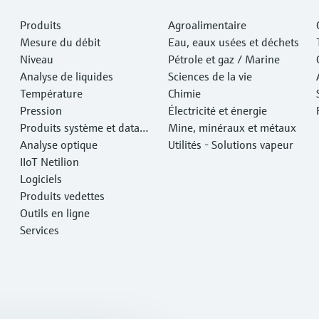
Produits
Agroalimentaire
Mesure du débit
Eau, eaux usées et déchets
Niveau
Pétrole et gaz / Marine
Analyse de liquides
Sciences de la vie
Température
Chimie
Pression
Électricité et énergie
Produits système et data
Mine, minéraux et métaux
managers
Analyse optique
Utilités - Solutions vapeur
IIoT Netilion
Logiciels
Produits vedettes
Outils en ligne
Services