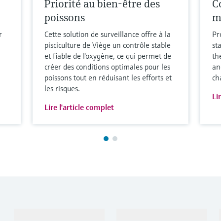
Priorité au bien-être des
Co
poissons
m
r
Cette solution de surveillance offre à la
Pr
pisciculture de Viège un contrôle stable
st
et fiable de l'oxygène, ce qui permet de
th
créer des conditions optimales pour les
an
poissons tout en réduisant les efforts et
ch
les risques.
Li
Lire l'article complet
Produits et services
Industries