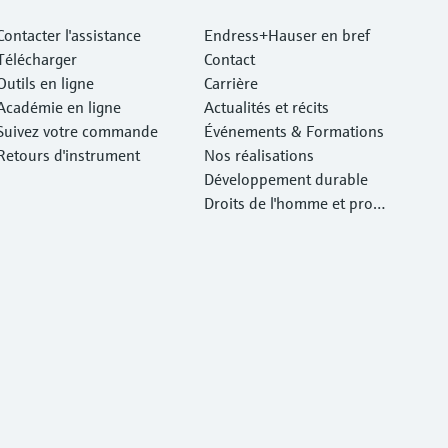
Contacter l'assistance
Endress+Hauser en bref
Télécharger
Contact
Outils en ligne
Carrière
Académie en ligne
Actualités et récits
Suivez votre commande
Événements & Formations
Retours d'instrument
Nos réalisations
Développement durable
Droits de l'homme et prote
ction de l'environnement