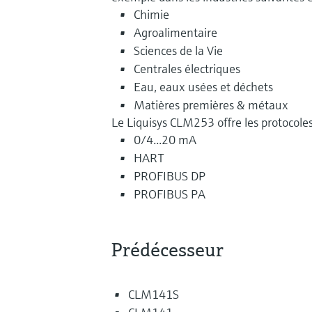
Chimie
Agroalimentaire
Sciences de la Vie
Centrales électriques
Eau, eaux usées et déchets
Matières premières & métaux
Le Liquisys CLM253 offre les protocoles 
0/4...20 mA
HART
PROFIBUS DP
PROFIBUS PA
Prédécesseur
CLM141S