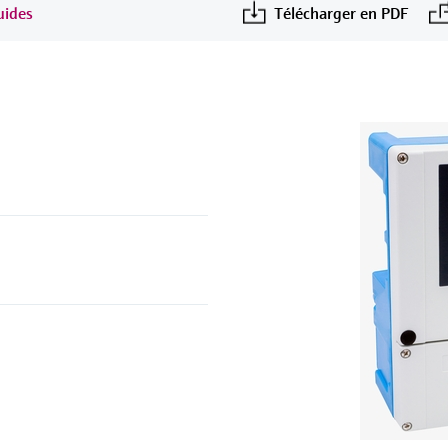
uides
Télécharger en PDF