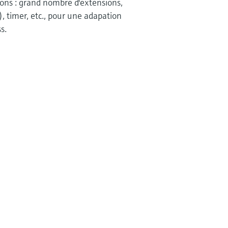
ions : grand nombre d'extensions,
 timer, etc., pour une adapation
s.