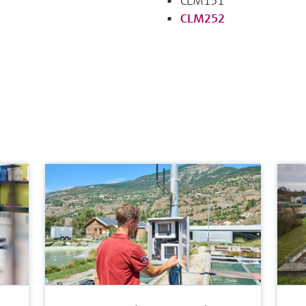
CLM151
CLM252