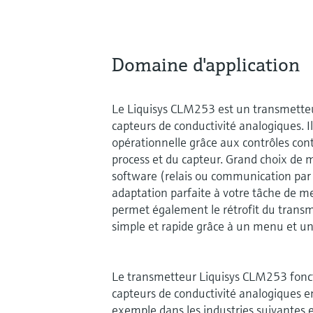
Domaine d'application
Le Liquisys CLM253 est un transmetteu
capteurs de conductivité analogiques. I
opérationnelle grâce aux contrôles conti
process et du capteur. Grand choix de
software (relais ou communication par 
adaptation parfaite à votre tâche de m
permet également le rétrofit du transm
simple et rapide grâce à un menu et u
Le transmetteur Liquisys CLM253 fonct
capteurs de conductivité analogiques e
exemple dans les industries suivantes et 