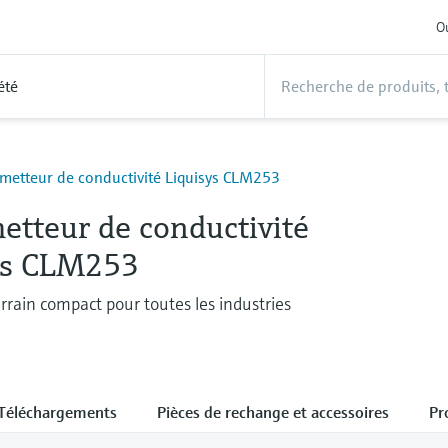
Ou
été
metteur de conductivité Liquisys CLM253
etteur de conductivité
ys CLM253
errain compact pour toutes les industries
Téléchargements
Pièces de rechange et accessoires
Pr