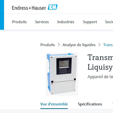
Produits
Services
Industries
Support
Soci
Produits
Analyse de liquides
Trans
Transm
Liquis
Appareil de t
Vue d'ensemble
Spécifications