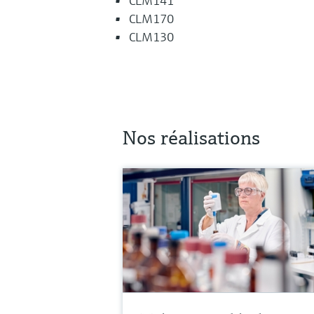
CLM141
CLM170
CLM130
Nos réalisations