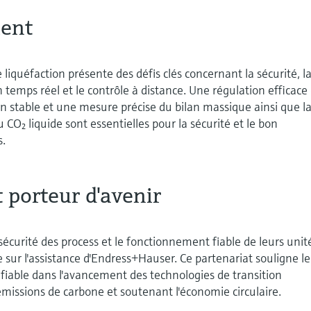
ient
 liquéfaction présente des défis clés concernant la sécurité, l
 temps réel et le contrôle à distance. Une régulation efficace
n stable et une mesure précise du bilan massique ainsi que l
u CO₂ liquide sont essentielles pour la sécurité et le bon
s.
 porteur d'avenir
a sécurité des process et le fonctionnement fiable de leurs unit
 l'assistance d'Endress+Hauser. Ce partenariat souligne le
n fiable dans l'avancement des technologies de transition
émissions de carbone et soutenant l'économie circulaire.