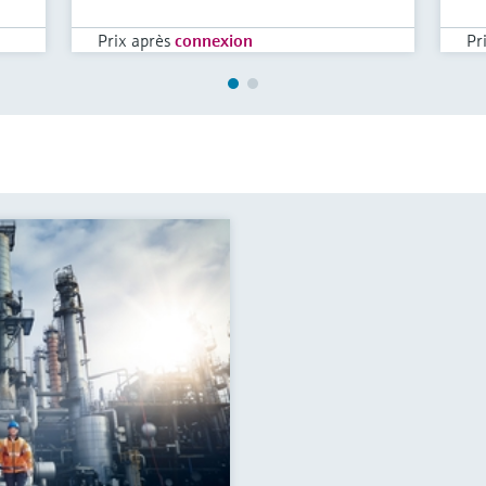
Prix après
connexion
Pr