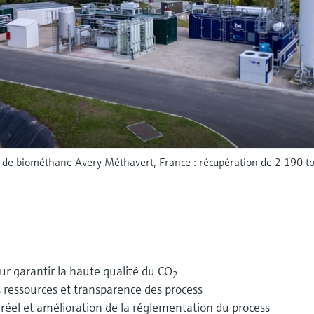
n de biométhane Avery Méthavert, France : récupération de 2 190 
ur garantir la haute qualité du CO
2
s ressources et transparence des process
éel et amélioration de la réglementation du process