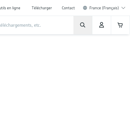
tils en ligne
Télécharger
Contact
France (Français)