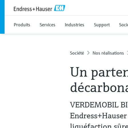
Produits
Services
Industries
Support
Soci
Société
Nos réalisations
Un parten
décarbon
VERDEMOBIL BIOG
Endress+Hauser p
liquéfaction sûre