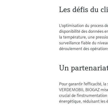
Les défis du cl
L'optimisation du process de
disponibilité des données en
la température, une pressio
surveillance fiable du nivea
déroulement des opération
Un partenariat
Pour garantir l'efficacité, l
VERDEMOBIL BIOGAZ mise sur
crucial de l'instrumentatio
énergétique, réduisant les 