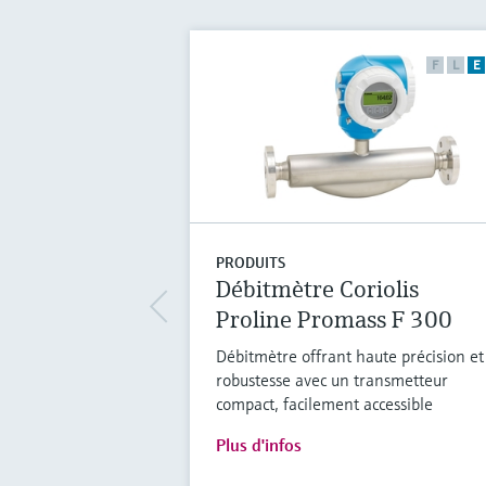
F
L
E
PRODUITS
Débitmètre Coriolis
Proline Promass F 300
Débitmètre offrant haute précision et
robustesse avec un transmetteur
compact, facilement accessible
Plus d'infos