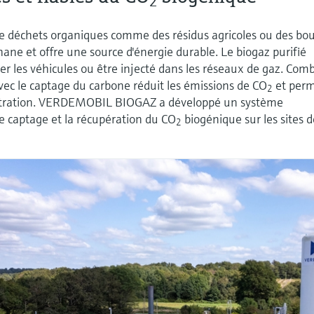
2
 de déchets organiques comme des résidus agricoles ou des bo
hane et offre une source d'énergie durable. Le biogaz purifié
 les véhicules ou être injecté dans les réseaux de gaz. Com
avec le captage du carbone réduit les émissions de CO
et per
2
uestration. VERDEMOBIL BIOGAZ a développé un système
le captage et la récupération du CO
biogénique sur les sites 
2