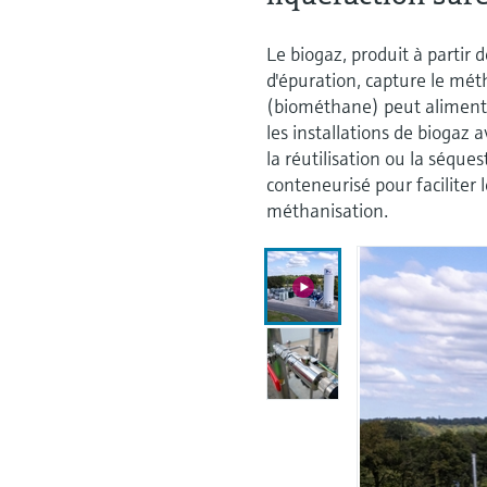
Le biogaz, produit à partir
d'épuration, capture le mét
(biométhane) peut alimenter
les installations de biogaz 
la réutilisation ou la séq
conteneurisé pour faciliter 
méthanisation.