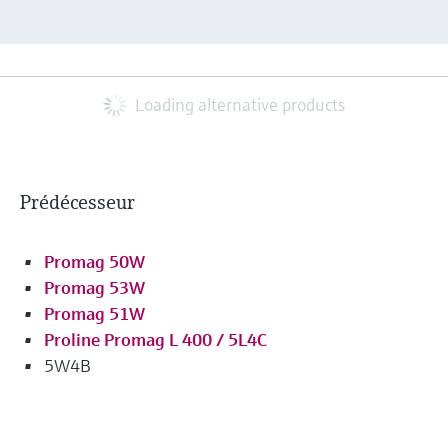
Loading alternative products
Prédécesseur
Promag 50W
Promag 53W
Promag 51W
Proline Promag L 400 / 5L4C
5W4B