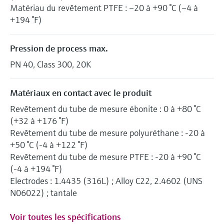
Matériau du revêtement PTFE : –20 à +90 °C (–4 à
+194 °F)
Pression de process max.
PN 40, Class 300, 20K
Matériaux en contact avec le produit
Revêtement du tube de mesure ébonite : 0 à +80 °C
(+32 à +176 °F)
Revêtement du tube de mesure polyuréthane : -20 à
+50 °C (-4 à +122 °F)
Revêtement du tube de mesure PTFE : -20 à +90 °C
(-4 à +194 °F)
Electrodes : 1.4435 (316L) ; Alloy C22, 2.4602 (UNS
N06022) ; tantale
Voir toutes les spécifications