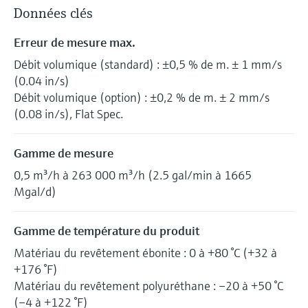
Données clés
Erreur de mesure max.
Débit volumique (standard) : ±0,5 % de m. ± 1 mm/s
(0.04 in/s)
Débit volumique (option) : ±0,2 % de m. ± 2 mm/s
(0.08 in/s), Flat Spec.
Gamme de mesure
0,5 m³/h à 263 000 m³/h (2.5 gal/min à 1665
Mgal/d)
Gamme de température du produit
Matériau du revêtement ébonite : 0 à +80 °C (+32 à
+176 °F)
Matériau du revêtement polyuréthane : –20 à +50 °C
(–4 à +122 °F)